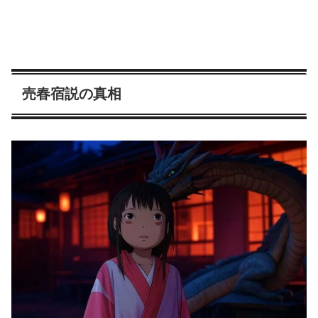
売春宿説の真相