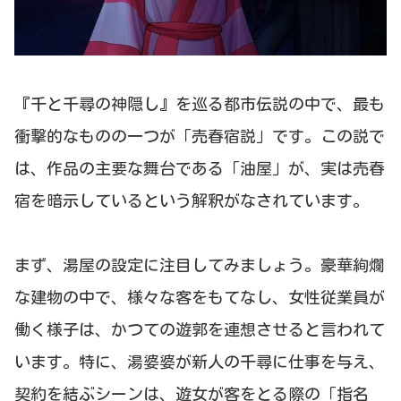
『千と千尋の神隠し』を巡る都市伝説の中で、最も
衝撃的なものの一つが「売春宿説」です。この説で
は、作品の主要な舞台である「油屋」が、実は売春
宿を暗示しているという解釈がなされています。
まず、湯屋の設定に注目してみましょう。豪華絢爛
な建物の中で、様々な客をもてなし、女性従業員が
働く様子は、かつての遊郭を連想させると言われて
います。特に、湯婆婆が新人の千尋に仕事を与え、
契約を結ぶシーンは、遊女が客をとる際の「指名