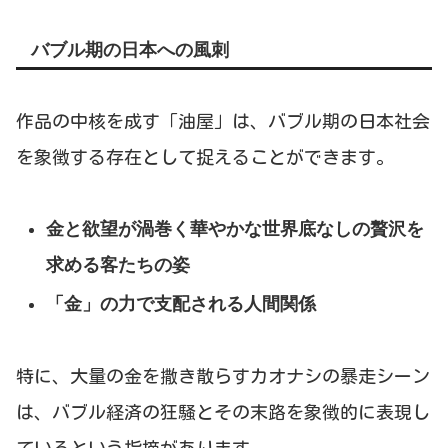
バブル期の日本への風刺
作品の中核を成す「油屋」は、バブル期の日本社会
を象徴する存在として捉えることができます。
金と欲望が渦巻く華やかな世界底なしの贅沢を
求める客たちの姿
「金」の力で支配される人間関係
特に、大量の金を撒き散らすカオナシの暴走シーン
は、バブル経済の狂騒とその末路を象徴的に表現し