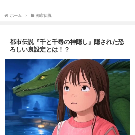
ホーム
都市伝説
都市伝説『千と千尋の神隠し』隠された恐
ろしい裏設定とは！？