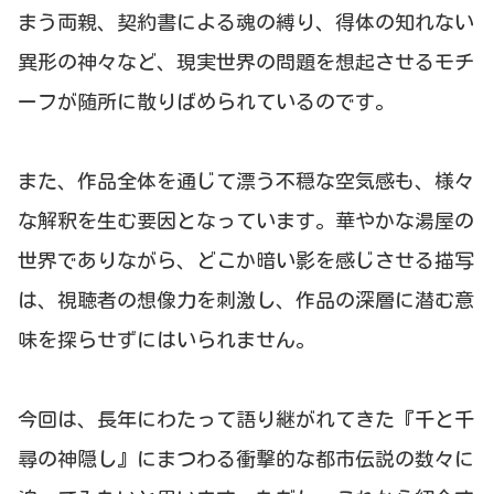
まう両親、契約書による魂の縛り、得体の知れない
異形の神々など、現実世界の問題を想起させるモチ
ーフが随所に散りばめられているのです。
また、作品全体を通じて漂う不穏な空気感も、様々
な解釈を生む要因となっています。華やかな湯屋の
世界でありながら、どこか暗い影を感じさせる描写
は、視聴者の想像力を刺激し、作品の深層に潜む意
味を探らせずにはいられません。
今回は、長年にわたって語り継がれてきた『千と千
尋の神隠し』にまつわる衝撃的な都市伝説の数々に