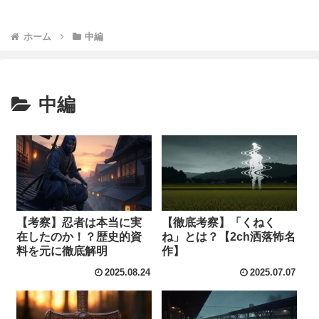
ホーム
中編
中編
【考察】忍者は本当に実
【徹底考察】「くねく
在したのか！？歴史的資
ね」とは？【2ch洒落怖名
料を元に徹底解明
作】
2025.08.24
2025.07.07