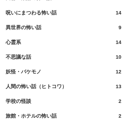
呪いにまつわる怖い話
14
異世界の怖い話
9
心霊系
14
不思議な話
10
妖怪・バケモノ
12
人間の怖い話（ヒトコワ）
13
学校の怪談
2
旅館・ホテルの怖い話
2