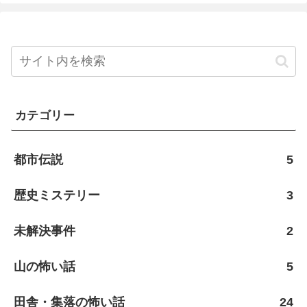
カテゴリー
都市伝説
5
歴史ミステリー
3
未解決事件
2
山の怖い話
5
田舎・集落の怖い話
24