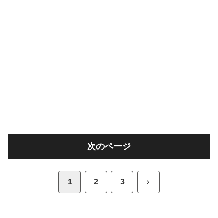
次のページ
次
1
2
3
へ