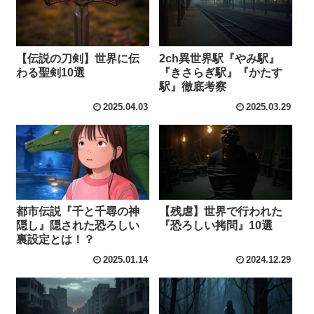
【伝説の刀剣】世界に伝
2ch異世界駅『やみ駅』
わる聖剣10選
『きさらぎ駅』『かたす
駅』徹底考察
2025.04.03
2025.03.29
都市伝説『千と千尋の神
【残虐】世界で行われた
隠し』隠された恐ろしい
『恐ろしい拷問』10選
裏設定とは！？
2025.01.14
2024.12.29