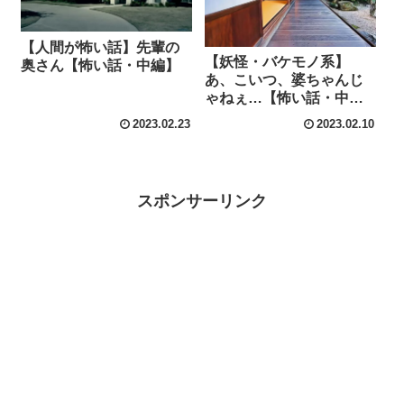
【人間が怖い話】先輩の
【妖怪・バケモノ系】
奥さん【怖い話・中編】
あ、こいつ、婆ちゃんじ
ゃねぇ…【怖い話・中
編】
2023.02.23
2023.02.10
スポンサーリンク