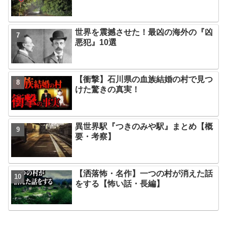
世界を震撼させた！最凶の海外の『凶
悪犯』10選
【衝撃】石川県の血族結婚の村で見つ
けた驚きの真実！
異世界駅『つきのみや駅』まとめ【概
要・考察】
【洒落怖・名作】一つの村が消えた話
をする【怖い話・長編】