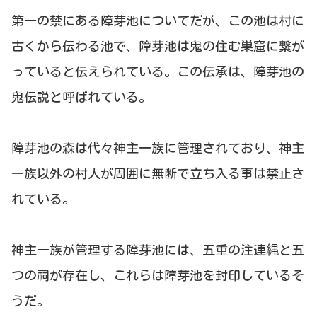
第一の禁にある障芽池についてだが、この池は村に
古くから伝わる池で、障芽池は鬼の住む巣窟に繋が
っていると伝えられている。この伝承は、障芽池の
鬼伝説と呼ばれている。
障芽池の森は代々神主一族に管理されており、神主
一族以外の村人が周囲に無断で立ち入る事は禁止さ
れている。
神主一族が管理する障芽池には、五重の注連縄と五
つの祠が存在し、これらは障芽池を封印しているそ
うだ。