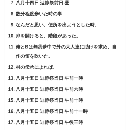
八月十四日 辿静祭前日 昼
数分程度歩いた時の事
なんだと思い、便所を出ようとした時、
扉を開けると、階段があった。
俺とBは無我夢中で外の大人達に助けを求め、自
作の笛を吹いた。
村の伝承によれば、
八月十五日 辿静祭当日 午前一時
八月十五日 辿静祭当日 午前六時
八月十五日 辿静祭当日 午前十時
八月十五日 辿静祭当日 午前十一時
八月十五日 辿静祭当日 午後三時