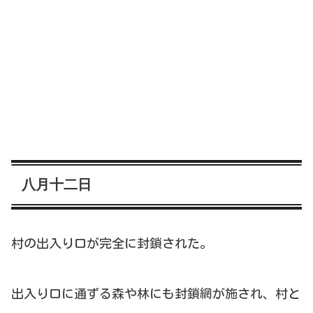
八月十二日
村の出入り口が完全に封鎖された。
出入り口に通ずる森や林にも封鎖網が施され、村と