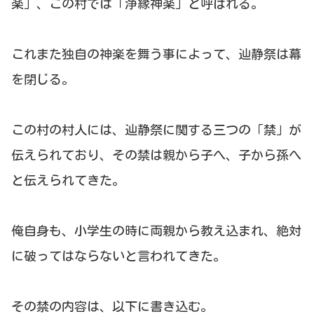
楽」、この村では「浄縁神楽」と呼ばれる。
これまた独自の神楽を舞う事によって、辿静祭は幕
を閉じる。
この村の村人には、辿静祭に関する三つの「禁」が
伝えられており、その禁は親から子へ、子から孫へ
と伝えられてきた。
俺自身も、小学生の時に両親から教え込まれ、絶対
に破ってはならないと言われてきた。
その禁の内容は、以下に書き込む。