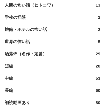
人間の怖い話（ヒトコワ）
13
学校の怪談
2
旅館・ホテルの怖い話
2
世界の怖い話
5
洒落怖（名作・定番）
29
短編
28
中編
53
長編
60
朗読動画あり
80