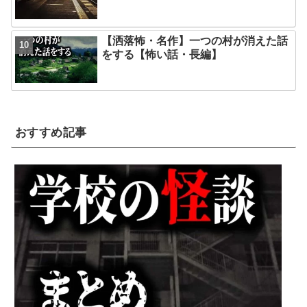
【洒落怖・名作】一つの村が消えた話
をする【怖い話・長編】
おすすめ記事