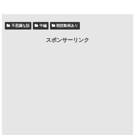
不思議な話
中編
朗読動画あり
スポンサーリンク