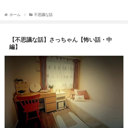
ホーム
不思議な話
【不思議な話】さっちゃん【怖い話・中
編】