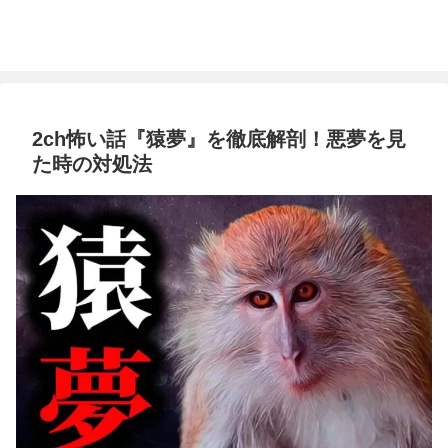
2ch怖い話『猿夢』を徹底解剖！悪夢を見
た時の対処法