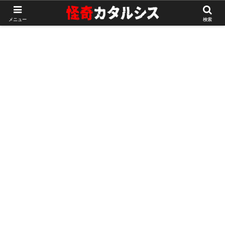
ホーム
田舎・集落の怖い話
メニュー
検索